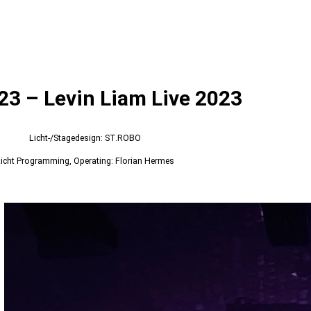
’23 – Levin Liam Live 2023
Licht-/Stagedesign: ST.ROBO
icht Programming, Operating: Florian Hermes